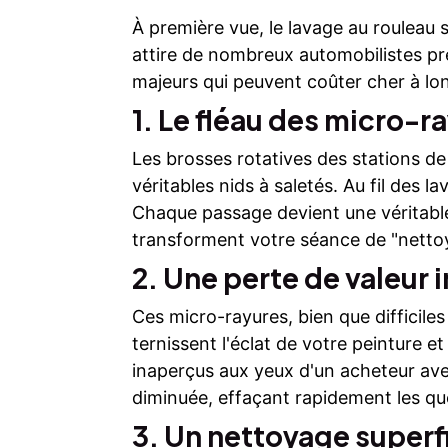
À première vue, le lavage au rouleau 
attire de nombreux automobilistes p
majeurs qui peuvent coûter cher à lo
1. Le fléau des micro-r
Les brosses rotatives des stations d
véritables nids à saletés. Au fil des l
Chaque passage devient une véritable 
transforment votre séance de "nettoy
2. Une perte de valeur 
Ces micro-rayures, bien que difficiles
ternissent l'éclat de votre peinture 
inaperçus aux yeux d'un acheteur aver
diminuée, effaçant rapidement les qu
3. Un nettoyage superf