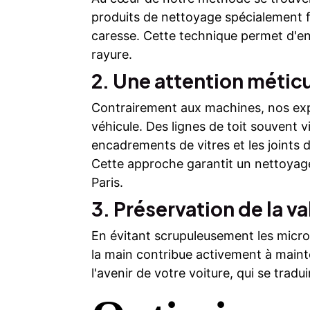
produits de nettoyage spécialement fo
caresse. Cette technique permet d'enc
rayure.
2. Une attention métic
Contrairement aux machines, nos exp
véhicule. Des lignes de toit souvent v
encadrements de vitres et les joints 
Cette approche garantit un nettoyage 
Paris.
3. Préservation de la v
En évitant scrupuleusement les micro-
la main contribue activement à mainten
l'avenir de votre voiture, qui se tradu