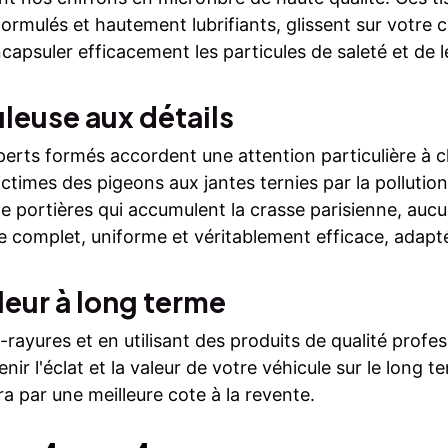
rmulés et hautement lubrifiants, glissent sur votre 
apsuler efficacement les particules de saleté et de l
uleuse aux détails
erts formés accordent une attention particulière à c
ictimes des pigeons aux jantes ternies par la pollutio
de portières qui accumulent la crasse parisienne, aucu
complet, uniforme et véritablement efficace, adapté 
aleur à long terme
rayures et en utilisant des produits de qualité profe
ir l'éclat et la valeur de votre véhicule sur le long 
ira par une meilleure cote à la revente.