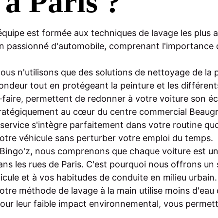
 à Paris ?
équipe est formée aux techniques de lavage les plus
 passionné d'automobile, comprenant l'importance de
ous n'utilisons que des solutions de nettoyage de la 
ndeur tout en protégeant la peinture et les différent
-faire, permettent de redonner à votre voiture son écla
tratégiquement au cœur du centre commercial Beaugrene
service s'intègre parfaitement dans votre routine q
otre véhicule sans perturber votre emploi du temps.
Bingo'z, nous comprenons que chaque voiture est un
 dans les rues de Paris. C'est pourquoi nous offrons u
icule et à vos habitudes de conduite en milieu urbain.
otre méthode de lavage à la main utilise moins d'eau
our leur faible impact environnemental, vous permett