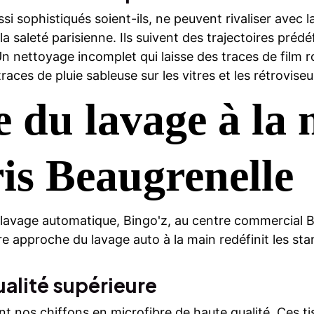
si sophistiqués soient-ils, ne peuvent rivaliser avec 
a saleté parisienne. Ils suivent des trajectoires prédé
n nettoyage incomplet qui laisse des traces de film ro
traces de pluie sableuse sur les vitres et les rétroviseu
e du lavage à la
is Beaugrenelle
lavage automatique, Bingo'z, au centre commercial B
tre approche du lavage auto à la main redéfinit les st
ualité supérieure
 nos chiffons en microfibre de haute qualité. Ces ti