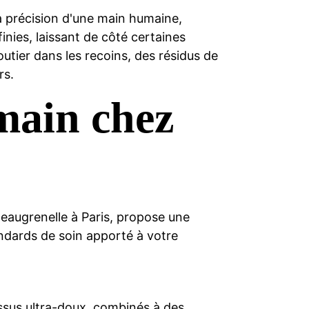
la précision d'une main humaine,
finies, laissant de côté certaines
utier dans les recoins, des résidus de
rs.
 main chez
eaugrenelle à Paris, propose une
andards de soin apporté à votre
ssus ultra-doux, combinés à des