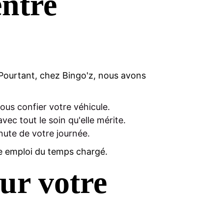
entre
 Pourtant, chez Bingo'z, nous avons
ous confier votre véhicule.
ec tout le soin qu'elle mérite.
nute de votre journée.
e emploi du temps chargé.
ur votre