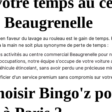
otre temps au c
 Beaugrenelle
n faveur du lavage au rouleau est le gain de temps.
 à la main ne soit plus synonyme de perte de temps :
s activités au centre commercial Beaugrenelle pour n
cupations, notre équipe s'occupe de votre voiture av
véhicule étincelant, sans avoir perdu une précieuse mi
icier d'un service premium sans compromis sur votr
oisir Bingo'z po