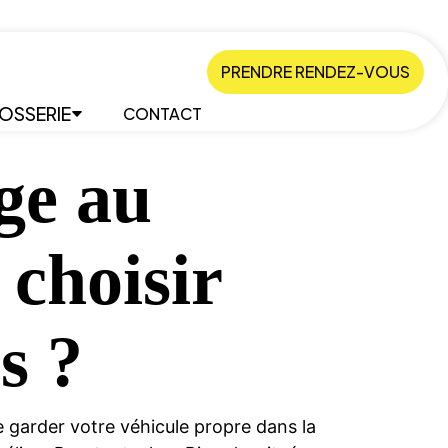
PRENDRE RENDEZ-VOUS
OSSERIE
CONTACT
ge au
 choisir
s ?
e garder votre véhicule propre dans la