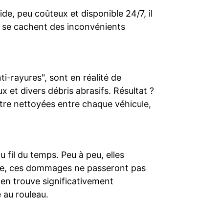
de, peu coûteux et disponible 24/7, il
é se cachent des inconvénients
-rayures", sont en réalité de
ux et divers débris abrasifs. Résultat ?
être nettoyées entre chaque véhicule,
 fil du temps. Peu à peu, elles
vente, ces dommages ne passeront pas
'en trouve significativement
 au rouleau.