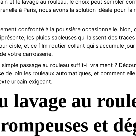
main et le lavage au rouleau, le choix peut sembler cor
elle à Paris, nous avons la solution idéale pour fair
plement confronté à la poussière occasionnelle. Non, c
résente, les pluies sableuses qui laissent des traces 
 cible, et ce film routier collant qui s'accumule jour 
 de votre carrosserie.
 simple passage au rouleau suffit-il vraiment ? Déc
e de loin les rouleaux automatiques, et comment elle p
exte urbain exigeant.
 lavage au roul
rompeuses et dé