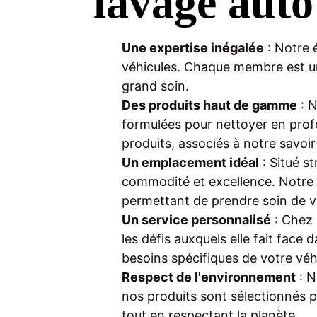
lavage auto
Une expertise inégalée
: Notre 
véhicules. Chaque membre est un
grand soin.
Des produits haut de gamme
: N
formulées pour nettoyer en profo
produits, associés à notre savoir
Un emplacement idéal
: Situé s
commodité et excellence. Notre 
permettant de prendre soin de v
Un service personnalisé
: Chez 
les défis auxquels elle fait face
besoins spécifiques de votre véh
Respect de l'environnement
: N
nos produits sont sélectionnés p
tout en respectant la planète.