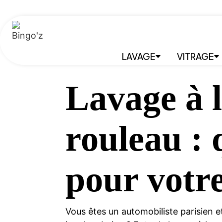
LAVAGE
VITRAGE
Lavage à l
rouleau : 
pour votre
Vous êtes un automobiliste parisien e