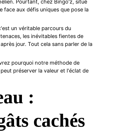
nélien. Pourtant, chez Bingo'z, situé
e face aux défis uniques que pose la
'est un véritable parcours du
tenaces, les inévitables fientes de
après jour. Tout cela sans parler de la
ouvrez pourquoi notre méthode de
eut préserver la valeur et l'éclat de
eau :
gâts cachés