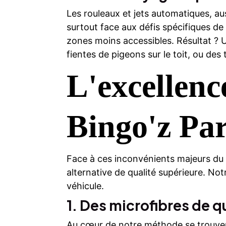
Les rouleaux et jets automatiques, aus
surtout face aux défis spécifiques de l
zones moins accessibles. Résultat ? U
fientes de pigeons sur le toit, ou des 
L'excellenc
Bingo'z Par
Face à ces inconvénients majeurs du 
alternative de qualité supérieure. No
véhicule.
1. Des microfibres de q
Au cœur de notre méthode se trouvent