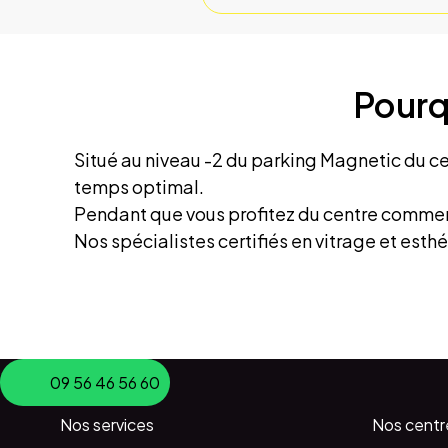
Pourq
Situé au niveau -2 du parking Magnetic du c
temps optimal.
Pendant que vous profitez du centre commerci
Nos spécialistes certifiés en vitrage et est
09 56 46 56 60
Nos services
Nos centr