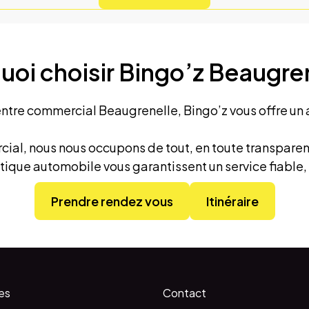
uoi choisir Bingo’z Beaugren
entre commercial Beaugrenelle, Bingo’z vous offre un 
al, nous nous occupons de tout, en toute transparence
hétique automobile vous garantissent un service fiable
Prendre rendez vous
Itinéraire
es
Contact