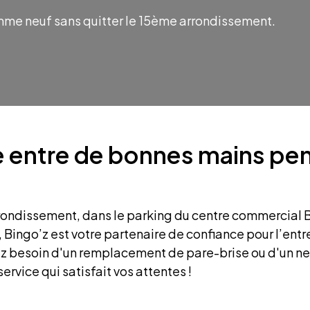
mme neuf sans quitter le 15ème arrondissement.
e entre de bonnes mains pe
rondissement, dans le parking du centre commercial 
, Bingo’z est votre partenaire de confiance pour l’entr
ez besoin d'un remplacement de pare-brise ou d'un n
ervice qui satisfait vos attentes !