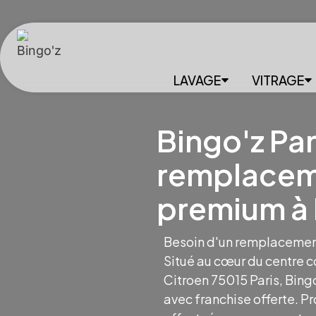
LAVAGE
VITRAGE
Bingo'z Par
remplaceme
premium à 
Besoin d'un remplacement 
Situé au cœur du centre 
Citroen 75015 Paris, Bing
avec franchise offerte. P