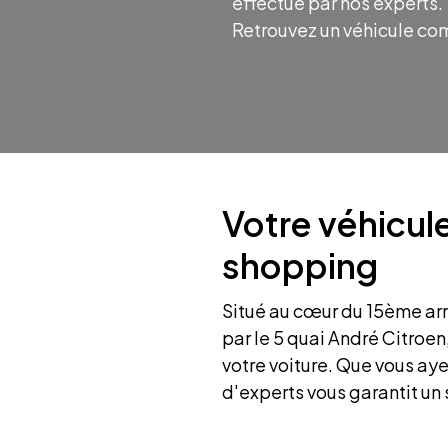
effectué par nos experts.
Retrouvez un véhicule co
Votre véhicul
shopping
Situé au cœur du 15ème ar
par le 5 quai André Citroen
votre voiture. Que vous ay
d'experts vous garantit un s