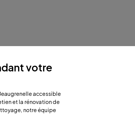
ndant votre
Beaugrenelle accessible
etien et la rénovation de
ettoyage, notre équipe