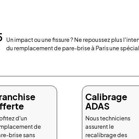
5
Un impact ou une fissure ? Ne repoussez plus l'inte
du remplacement de pare-brise à Paris une spécialit
ranchise
Calibrage
fferte
ADAS
ofitez d'un
Nous techniciens
emplacement de
assurent le
re-brise sans
recalibrage des