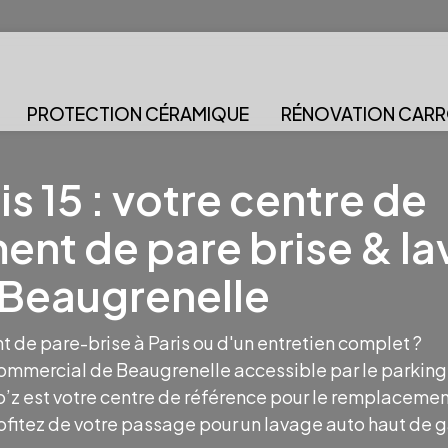
PROTECTION CÉRAMIQUE
RÉNOVATION CARR
is 15 : votre centre de
nt de pare brise & la
Beaugrenelle
de pare-brise à Paris ou d'un entretien complet ?
commercial de Beaugrenelle accessible par le parking
o’z est votre centre de référence pour le remplacement
rofitez de votre passage pour un lavage auto haut de 