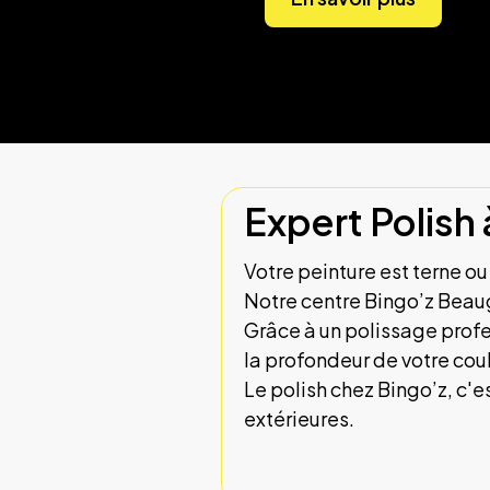
Expert Polish 
Votre peinture est terne o
Notre centre Bingo’z Beaugr
Grâce à un polissage profe
la profondeur de votre coul
Le polish chez Bingo’z, c'e
extérieures.