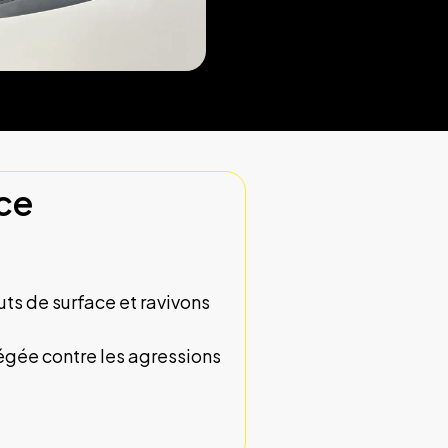
nce
ts de surface et ravivons
otégée contre les agressions