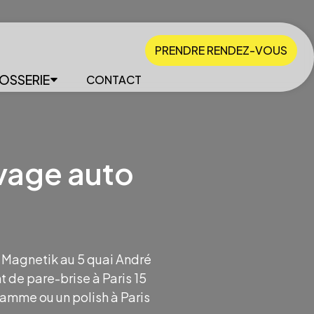
PRENDRE RENDEZ-VOUS
OSSERIE
CONTACT
vage auto
 Magnetik au 5 quai André
 de pare-brise à Paris 15
gamme ou un polish à Paris