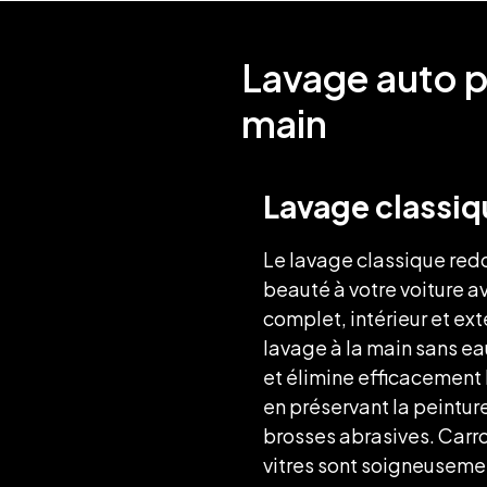
Lavage auto pa
main
Lavage classiq
Le lavage classique re
beauté à votre voiture 
complet, intérieur et ext
lavage à la main sans e
et élimine efficacement l
en préservant la peinture
brosses abrasives. Carro
vitres sont soigneuseme