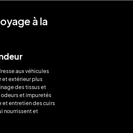
toyage à la
ndeur
resse aux véhicules
 et extérieur plus
nage des tissus et
 odeurs et impuretés
 et entretien des cuirs
i nourrissent et