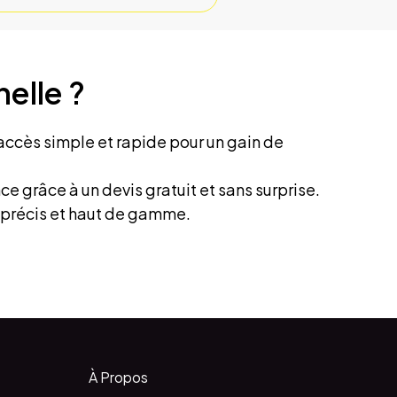
elle ?
accès simple et rapide pour un gain de
 grâce à un devis gratuit et sans surprise.
, précis et haut de gamme.
À Propos