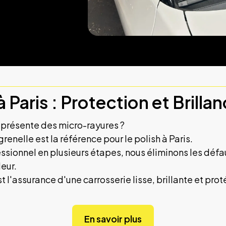
à Paris : Protection et Brilla
u présente des micro-rayures ?
enelle est la référence pour le polish à Paris.
ssionnel en plusieurs étapes, nous éliminons les défau
eur.
st l'assurance d'une carrosserie lisse, brillante et pr
En savoir plus