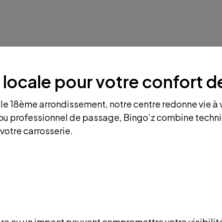
 locale pour votre confort d
e 18ème arrondissement, notre centre redonne vie à 
 ou professionnel de passage, Bingo’z combine technic
 votre carrosserie.
ure ou un impact peuvent compromettre votre visibilité