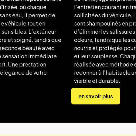
îtrisée, où chaque
l’entretien courant en tr
sans eau, il permet de
sollicitées du véhicule.
e véhicule tout en
sont shampouinés en pr
 sensibles. L’extérieur
d’éliminer les salissures
re et soigné, tandis que
odeurs, tandis que les c
ne seconde beauté avec
nourris et protégés pour
ne sensation immédiate
et leur souplesse. Chaqu
rt. Une prestation
réalisée avec méthode e
l’élégance de votre
redonner à l’habitacle u
visible et durable.
en savoir plus