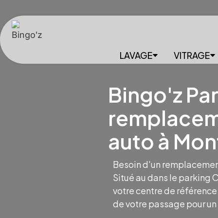
LAVAGE
VITRAGE
Bingo'z Pari
remplaceme
auto à Mon
Besoin d'un remplacement 
Situé au dans le parking 
votre centre de référence
de votre passage pour un