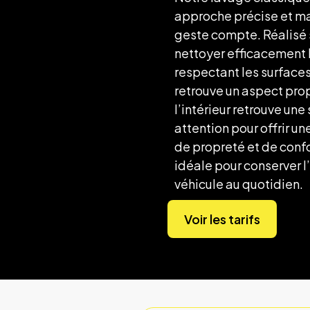
approche précise et ma
geste compte. Réalisé 
nettoyer efficacement l
respectant les surfaces
retrouve un aspect prop
l’intérieur retrouve u
attention pour offrir u
de propreté et de confo
idéale pour conserver 
véhicule au quotidien.
Voir les tarifs