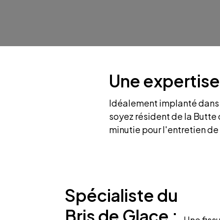
Une expertise
Idéalement implanté dans l
soyez résident de la Butte
minutie pour l'entretien de
Spécialiste du
Bris de Glace :
Une fiss