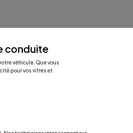
e conduite
votre véhicule. Que vous
ité pour vos vitres et
. Nos techniciens interviennent sur