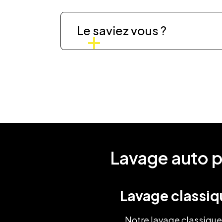
Le saviez vous ?
Lavage auto pa
Lavage classiq
Notre lavage classique 