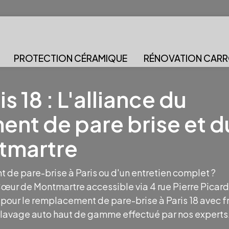
PROTECTION CÉRAMIQUE
RÉNOVATION CARR
s 18 : L'alliance du
nt de pare brise et d
tmartre
de pare-brise à Paris ou d'un entretien complet ?
Cœur de Montmartre accessible via 4 rue Pierre Picard
 pour le remplacement de pare-brise à Paris 18 avec fr
 lavage auto haut de gamme effectué par nos experts