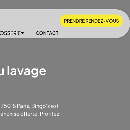
PRENDRE RENDEZ-VOUS
OSSERIE
CONTACT
u lavage
 75018 Paris, Bingo’z est
anchise offerte. Profitez
.