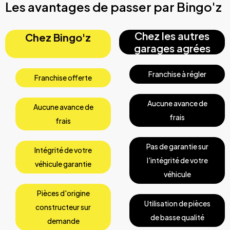
Les avantages de passer par Bingo'z
Chez les autres
Chez Bingo'z
garages agrées
Franchise à régler
Franchise offerte
Aucune avance de
Aucune avance de
frais
frais
Pas de garantie sur
Intégrité de votre
l'intégrité de votre
véhicule garantie
véhicule
Pièces d'origine
Utilisation de pièces
constructeur sur
de basse qualité
demande